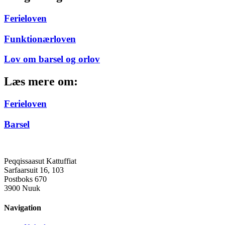
Ferieloven
Funktionærloven
Lov om barsel og orlov
Læs mere om:
Ferieloven
Barsel
Peqqissaasut Kattuffiat
Sarfaarsuit 16, 103
Postboks 670
3900 Nuuk
Navigation