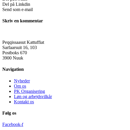
Del på Linkdin
Send som e-mail
Skriv en kommentar
Peqqissaasut Kattuffiat
Sarfaarsuit 16, 103
Postboks 670
3900 Nuuk
Navigation
Nyheder
Om os
PK Organisering
Løn og arbejdsvilkår
Kontakt os
Følg os
Facebook-f